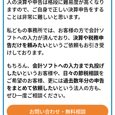
人の決算や申告は格段に難易度が高くなり
ますので、ご自身で正しい決算申告をする
ことは非常に難しいと思います。
私どもの事務所では、お客様の方で会計ソ
フトへの入力が済んでおり、
決算や税務申
告だけを頼みたい
というご依頼もお引き受
けしております。
もちろん、
会計ソフトへの入力まで丸投げ
したい
というお客様や、
日々の節税相談
を
ご希望のお客様、更には
過去数年分の申告
をまとめて依頼したい
という法人の方も、
ぜひ一度ご相談ください。
お問い合わせ・無料相談