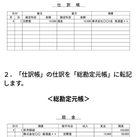
２．「仕訳帳」の仕訳を「総勘定元帳」に転記
します。
＜総勘定元帳＞