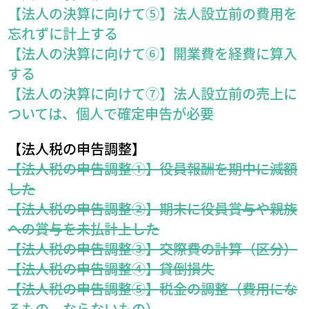
【法人の決算に向けて⑤】法人設立前の費用を
忘れずに計上する
【法人の決算に向けて⑥】開業費を経費に算入
する
【法人の決算に向けて⑦】法人設立前の売上に
ついては、個人で確定申告が必要
【法人税の申告調整】
【法人税の申告調整①】役員報酬を期中に減額
した
【法人税の申告調整②】期末に役員賞与や親族
への賞与を未払計上した
【法人税の申告調整③】交際費の計算（区分）
【法人税の申告調整④】貸倒損失
【法人税の申告調整⑤】税金の調整（費用にな
るもの、ならないもの）