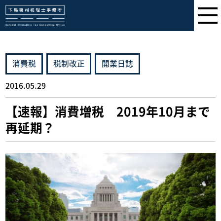
下島聡司税理士事務所
消費税
税制改正
開業日誌
2016.05.29
【速報】消費増税 2019年10月まで
再延期？