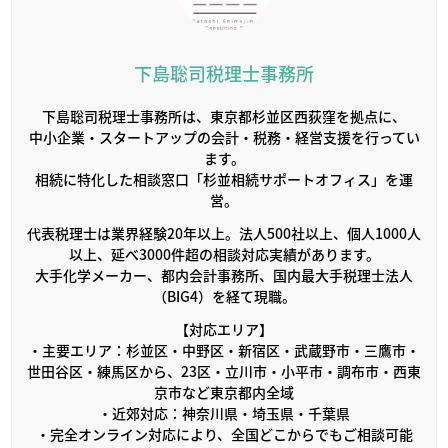
下島聡司税理士事務所
下島聡司税理士事務所は、東京都杉並区西荻窪を拠点に、
中小企業・スタートアップの会計・税務・経営支援を行ってい
ます。
相続に特化した相談窓口「杉並相続サポートオフィス」を運
営。
代表税理士は業界経験20年以上。法人500社以上、個人1000人
以上、延べ3000件超の相談対応実績があります。
大手化学メーカー、都内会計事務所、国内最大手税理士法人
（BIG4）を経て現職。
【対応エリア】
・主要エリア：杉並区・中野区・新宿区・武蔵野市・三鷹市・
世田谷区・練馬区から、23区・立川市・小平市・調布市・西東
京市など東京都内全域
・近郊対応：神奈川県・埼玉県・千葉県
・完全オンライン対応により、全国どこからでもご相談可能