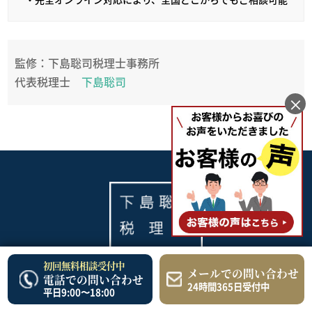
監修：下島聡司税理士事務所
代表税理士
下島聡司
×
初回無料相談受付中
メールでの問い合わせ
電話での問い合わせ
24時間365日受付中
平日9:00〜18:00