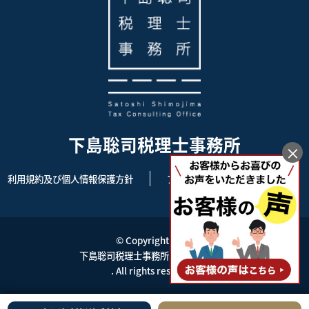
下島聡司税理士事務所
×
利用規約及び個人情報保護方針
アクセス
サイトマップ
© Copyright 2026
下島聡司税理士事務所 | 東京都杉並区
. All rights reserved.