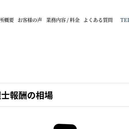
TE
所概要
お客様の声
業務内容 / 料金
よくある質問
理士報酬の相場