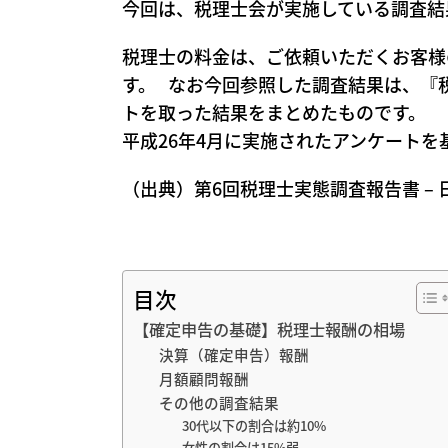
今回は、税理士会が実施している調査結
税理士の料金は、ご依頼いただくお客様
す。
なお今回参照した調査結果は、『税
トを取った結果をまとめたものです。
平成26年4月に実施されたアンケート
（出典）第6回税理士実態調査報告書 –
目次
【確定申告の基礎】税理士報酬の相場
決算（確定申告）報酬
月額顧問報酬
その他の調査結果
30代以下の割合は約10%
女性の割合は15%弱