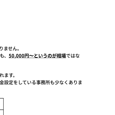
。
りません。
も、
50,000円〜というのが相場
ではな
れます。
金設定をしている事務所も少なくありま