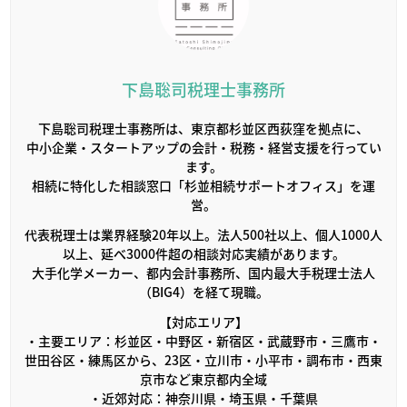
下島聡司税理士事務所
下島聡司税理士事務所は、東京都杉並区西荻窪を拠点に、
中小企業・スタートアップの会計・税務・経営支援を行ってい
ます。
相続に特化した相談窓口「杉並相続サポートオフィス」を運
営。
代表税理士は業界経験20年以上。法人500社以上、個人1000人
以上、延べ3000件超の相談対応実績があります。
大手化学メーカー、都内会計事務所、国内最大手税理士法人
（BIG4）を経て現職。
【対応エリア】
・主要エリア：杉並区・中野区・新宿区・武蔵野市・三鷹市・
世田谷区・練馬区から、23区・立川市・小平市・調布市・西東
京市など東京都内全域
・近郊対応：神奈川県・埼玉県・千葉県