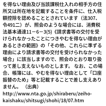
を得ない理由及び当該課税仕入れの相手方の住
所又は所在地を記載することを条件に、仕入税
額控除を認めることとされています（法307、
令491二）が、照会のような場合には、消費税
法基本通達11－6－3(5)《請求書等の交付を受
けられなかったことにつきやむを得ない理由が
あるときの範囲》の「その他、これらに準ずる
理由により請求書等の交付を受けられなかった
場合」に該当しますので、照会のとおり取り扱
って差し支えないものとします。 なお、この場
合、帳簿には、やむを得ない理由として「口座
振替のため」等と記載することで差し支えあり
ません。 （出典）
http://www.nta.go.jp/shiraberu/zeiho-
kaishaku/shitsugi/shohi/18/07.htm