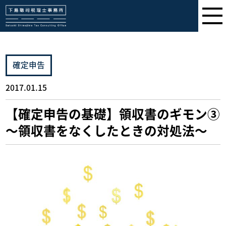
下島聡司税理士事務所
確定申告
2017.01.15
【確定申告の基礎】領収書のギモン③
～領収書をなくしたときの対処法～