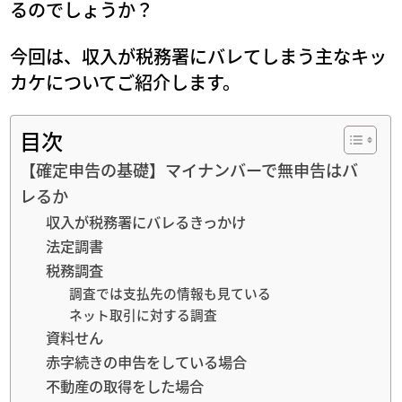
るのでしょうか？
今回は、収入が税務署にバレてしまう主なキッ
カケについてご紹介します。
目次
【確定申告の基礎】マイナンバーで無申告はバ
レるか
収入が税務署にバレるきっかけ
法定調書
税務調査
調査では支払先の情報も見ている
ネット取引に対する調査
資料せん
赤字続きの申告をしている場合
不動産の取得をした場合