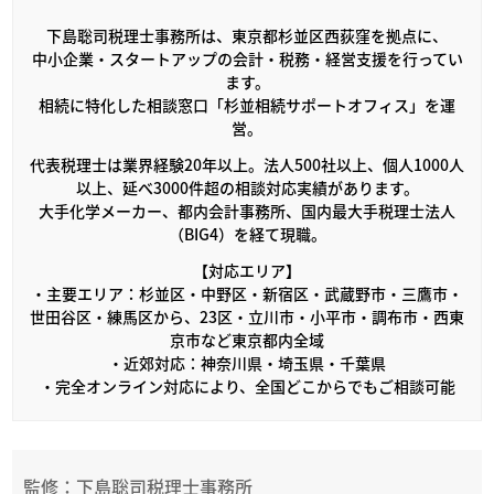
下島聡司税理士事務所は、東京都杉並区西荻窪を拠点に、
中小企業・スタートアップの会計・税務・経営支援を行ってい
ます。
相続に特化した相談窓口「杉並相続サポートオフィス」を運
営。
代表税理士は業界経験20年以上。法人500社以上、個人1000人
以上、延べ3000件超の相談対応実績があります。
大手化学メーカー、都内会計事務所、国内最大手税理士法人
（BIG4）を経て現職。
【対応エリア】
・主要エリア：杉並区・中野区・新宿区・武蔵野市・三鷹市・
世田谷区・練馬区から、23区・立川市・小平市・調布市・西東
京市など東京都内全域
・近郊対応：神奈川県・埼玉県・千葉県
・完全オンライン対応により、全国どこからでもご相談可能
監修：下島聡司税理士事務所