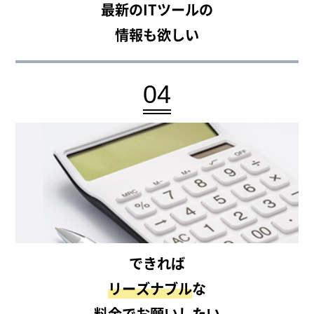
最新のITツールの
情報も欲しい
04
できれば
リーズナブル
な
料金でお願いしたい