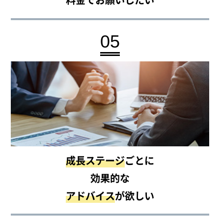
05
成長ステージ
ごとに
効果的な
アドバイス
が欲しい