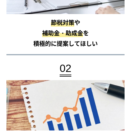
節税対策
や
補助金・助成金
を
積極的に提案してほしい
02