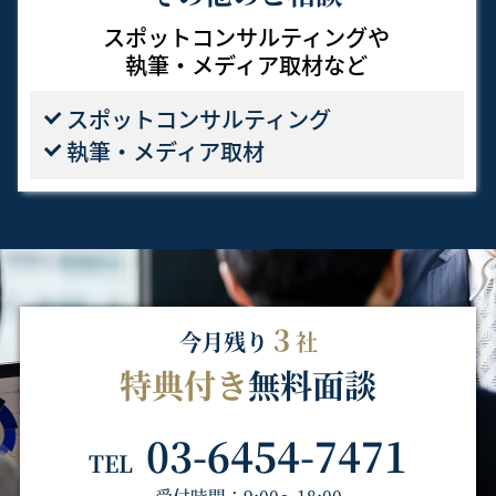
スポットコンサルティングや
執筆・メディア取材など
スポット
コンサルティング
執筆・メディア取材
３
今月残り
社
特典付き
無料面談
03-6454-7471
TEL