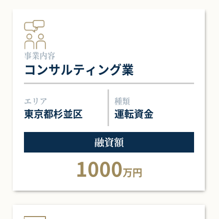
事業内容
コンサルティング業
エリア
種類
東京都杉並区
運転資金
融資額
1000
万円