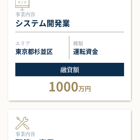
事業内容
システム開発業
エリア
種類
東京都杉並区
運転資金
融資額
1000
万円
事業内容