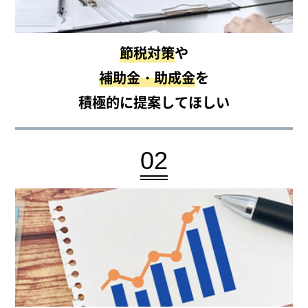
節税対策
や
補助金・助成金
を
積極的に提案してほしい
02