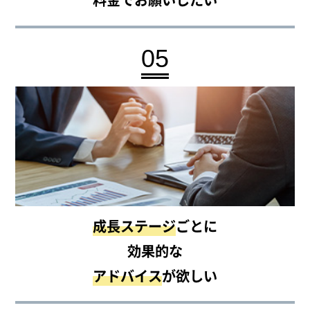
05
成長ステージ
ごとに
効果的な
アドバイス
が欲しい