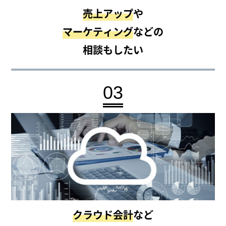
売上アップ
や
マーケティング
などの
相談もしたい
03
クラウド会計
など