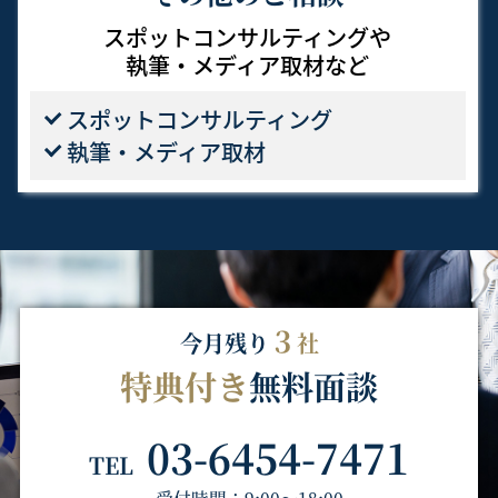
スポットコンサルティングや
執筆・メディア取材など
スポット
コンサルティング
執筆・メディア取材
３
今月残り
社
特典付き
無料面談
03-6454-7471
TEL