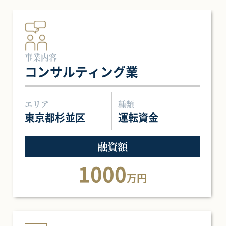
事業内容
コンサルティング業
エリア
種類
東京都杉並区
運転資金
融資額
1000
万円