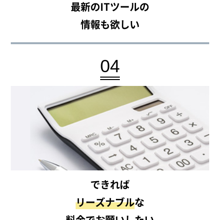
最新のITツールの
情報も欲しい
04
できれば
リーズナブル
な
料金でお願いしたい