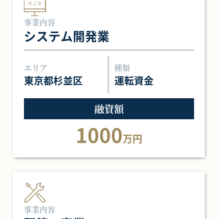
事業内容
システム開発業
エリア
種類
東京都杉並区
運転資金
融資額
1000
万円
事業内容