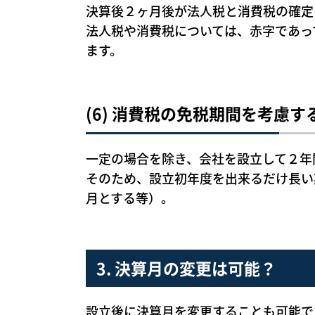
決算後２ヶ月後が法人税と消費税の確定
法人税や消費税については、赤字であっ
ます。
(6) 消費税の免税期間を考慮す
一定の場合を除き、会社を設立して２年
そのため、設立初年度を出来るだけ長い
月とする等）。
3. 決算月の変更は可能？
設立後に決算月を変更することも可能で