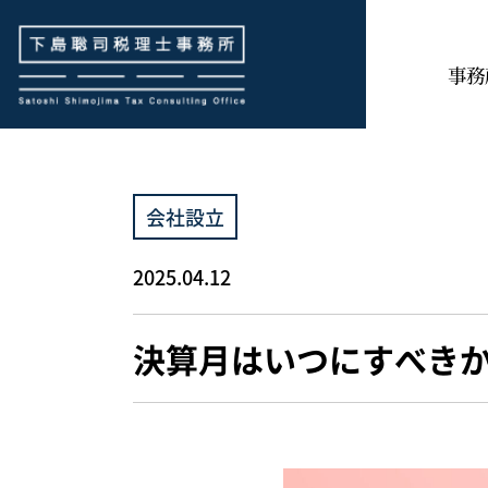
下島聡司税理士事務所
事務
会社設立
2025.04.12
決算月はいつにすべき