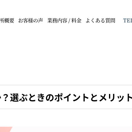
TE
所概要
お客様の声
業務内容 / 料金
よくある質問
か？選ぶときのポイントとメリッ