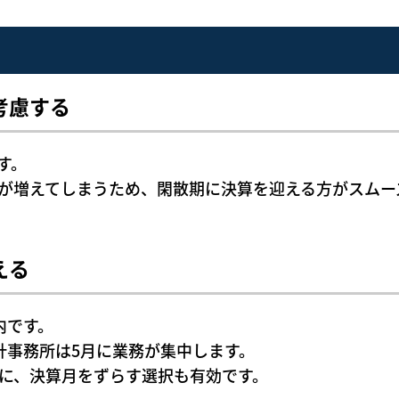
考慮する
す。
が増えてしまうため、閑散期に決算を迎える方がスムー
える
内です。
計事務所は5月に業務が集中します。
に、決算月をずらす選択も有効です。