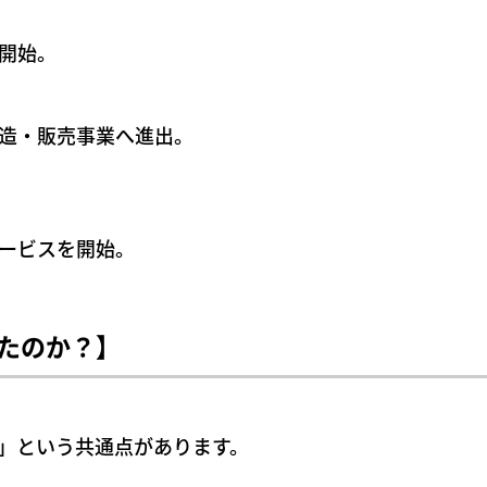
開始。
醸造・販売事業へ進出。
ービスを開始。
たのか？】
」という共通点があります。