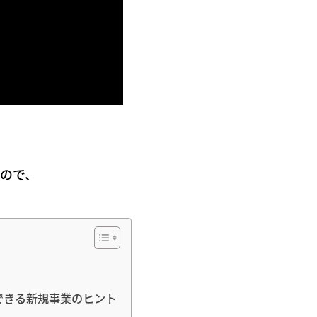
すので、
できる新規事業のヒント