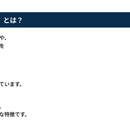
」とは？
や、
を
ています。
、
な特徴です。