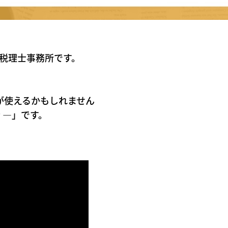
税理士事務所です。
が使えるかもしれません
 ―」です。