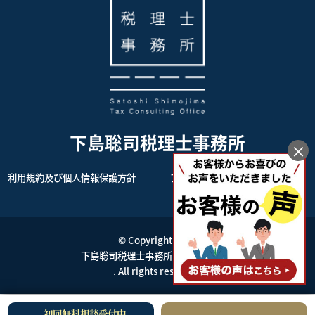
下島聡司税理士事務所
×
利用規約及び個人情報保護方針
アクセス
サイトマップ
© Copyright 2026
下島聡司税理士事務所 | 東京都杉並区
. All rights reserved.
初回無料相談受付中