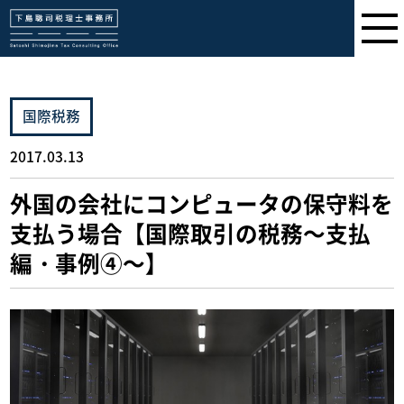
下島聡司税理士事務所
国際税務
2017.03.13
外国の会社にコンピュータの保守料を
支払う場合【国際取引の税務～支払
編・事例④～】