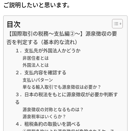
ご説明したいと思います。
目次
【国際取引の税務～支払編②～】源泉徴収の要
否を判定する（基本的な流れ）
１．支払先が外国法人かどうか
非居住者とは
外国法人とは
２．支払内容を確認する
支払いパターン
単なる輸入取引でも源泉徴収は必要か？
３．日本の税法をもとに源泉徴収が必要か判断す
る
源泉徴収の対称となるものは？
源泉税率はいくらか？
４．租税条約の取扱いを調べる