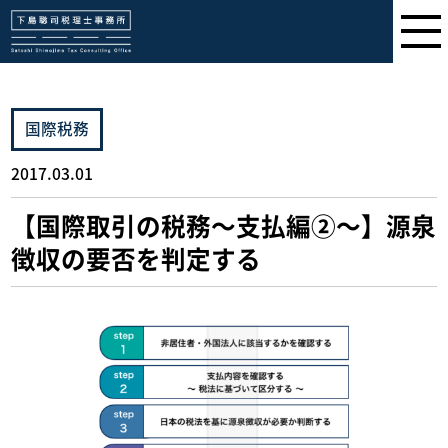
下島聡司税理士事務所
国際税務
2017.03.01
【国際取引の税務～支払編②～】源泉
徴収の要否を判定する