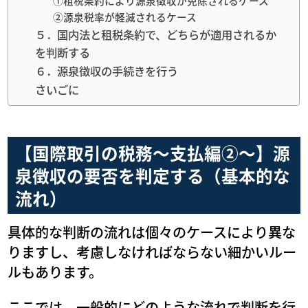
①租税条約により源泉徴収が免除されるケース
②源泉税率が軽減されるケース
５．国内法と租税条約で、どちらが適用されるか
を判断する
６．源泉徴収の手続きを行う
さいごに
【国際取引の税務～支払編②～】源
泉徴収の要否を判定する（基本的な
流れ）
具体的な判断の流れは個々のケースにより異な
りますし、考慮しなければならない細かいルー
ルもあります。
ここでは、一般的にどのような流れで判断を行