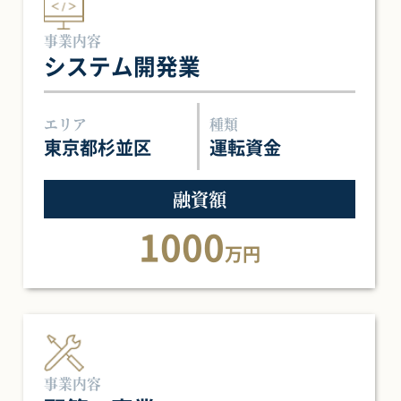
事業内容
システム開発業
エリア
種類
東京都杉並区
運転資金
融資額
1000
万円
事業内容