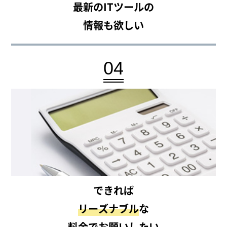
最新のITツールの
情報も欲しい
04
できれば
リーズナブル
な
料金でお願いしたい