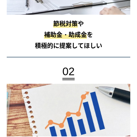
節税対策
や
補助金・助成金
を
積極的に提案してほしい
02