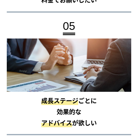
05
成長ステージ
ごとに
効果的な
アドバイス
が欲しい