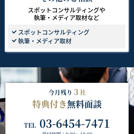
スポットコンサルティングや
執筆・メディア取材など
スポット
コンサルティング
執筆・メディア取材
３
今月残り
社
特典付き
無料面談
03-6454-7471
TEL