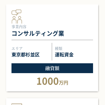
事業内容
コンサルティング業
エリア
種類
東京都杉並区
運転資金
融資額
1000
万円