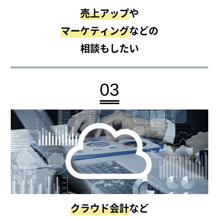
売上アップ
や
マーケティング
などの
相談もしたい
03
クラウド会計
など