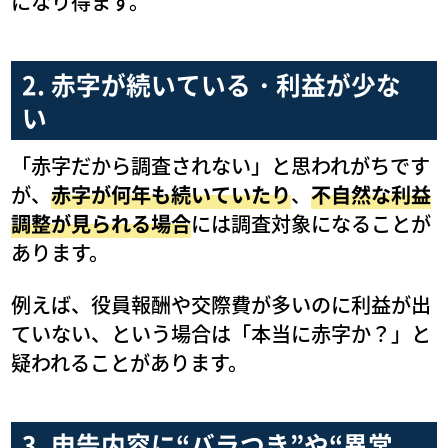
になり得ます。
2. 赤字が続いている・利益が少な
い
「赤字だから調査されない」と思われがちです
が、
赤字が何年も続いていたり
、
不自然な利益
調整が見られる場合
には調査対象になることが
あります。
例えば、役員報酬や交際費が多いのに利益が出
ていない、という場合は「本当に赤字か？」と
疑われることがあります。
3. 申告内容に“バラつき”や“異常