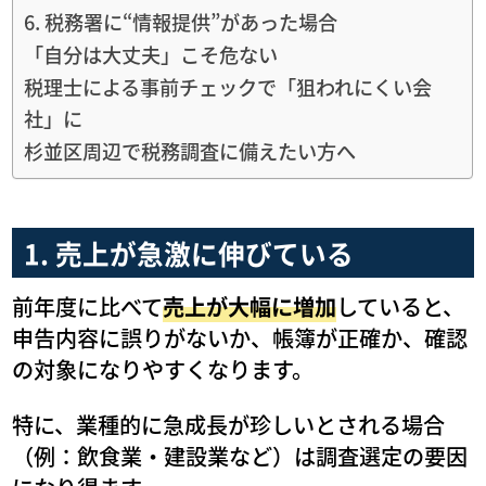
6. 税務署に“情報提供”があった場合
「自分は大丈夫」こそ危ない
税理士による事前チェックで「狙われにくい会
社」に
杉並区周辺で税務調査に備えたい方へ
1. 売上が急激に伸びている
前年度に比べて
売上が大幅に増加
していると、
申告内容に誤りがないか、帳簿が正確か、確認
の対象になりやすくなります。
特に、業種的に急成長が珍しいとされる場合
（例：飲食業・建設業など）は調査選定の要因